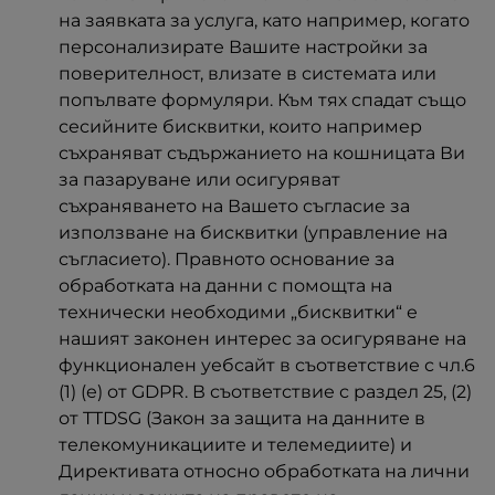
на заявката за услуга, като например, когато
персонализирате Вашите настройки за
поверителност, влизате в системата или
попълвате формуляри. Към тях спадат също
сесийните бисквитки, които например
съхраняват съдържанието на кошницата Ви
за пазаруване или осигуряват
съхраняването на Вашето съгласие за
използване на бисквитки (управление на
съгласието). Правното основание за
обработката на данни с помощта на
технически необходими „бисквитки“ е
нашият законен интерес за осигуряване на
функционален уебсайт в съответствие с чл.6
(1) (е) от GDPR. В съответствие с раздел 25, (2)
от TTDSG (Закон за защита на данните в
телекомуникациите и телемедиите) и
Директивата относно обработката на лични