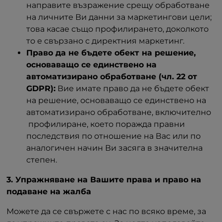
направите възражение срещу обработване
на личните Ви данни за маркетингови цели;
това касае също профилирането, доколкото
то е свързано с директния маркетинг.
Право да не бъдете обект на решение,
основаващо се единствено на
автоматизирано обработване (чл. 22 от
GDPR):
Вие имате право да не бъдете обект
на решение, основаващо се единствено на
автоматизирано обработване, включително
профилиране, което поражда правни
последствия по отношение на Вас или по
аналогичен начин Ви засяга в значителна
степен.
3. Упражняване на Вашите права и право на
подаване на жалба
Можете да се свържете с нас по всяко време, за