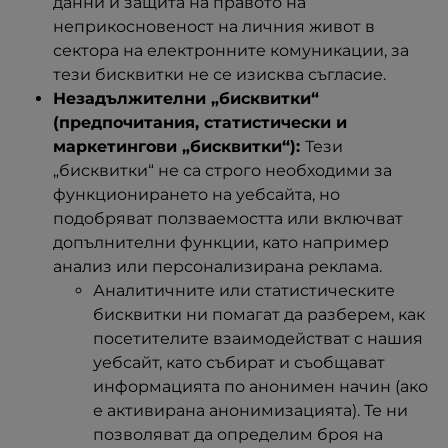
данни и защита на правото на
неприкосновеност на личния живот в
сектора на електронните комуникации, за
тези бисквитки не се изисква съгласие.
Незадължителни „бисквитки“
(предпочитания, статистически и
маркетингови „бисквитки“):
Тези
„бисквитки“ не са строго необходими за
функционирането на уебсайта, но
подобряват ползваемостта или включват
допълнителни функции, като например
анализ или персонализирана реклама.
Аналитичните или статистическите
бисквитки ни помагат да разберем, как
посетителите взаимодействат с нашия
уебсайт, като събират и съобщават
информацията по анонимен начин (ако
е активирана анонимизацията). Те ни
позволяват да определим броя на