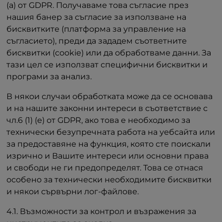
(a) от GDPR. Получаваме това съгласие през
нашия банер за съгласие за използване на
бисквитките (платформа за управление на
съгласието), преди да зададем съответните
бисквитки (cookie) или да обработваме данни. За
тази цел се използват специфични бисквитки и
програми за анализ.
В някои случаи обработката може да се основава
и на нашите законни интереси в съответствие с
чл.6 (1) (е) от GDPR, ако това е необходимо за
технически безупречната работа на уебсайта или
за предоставяне на функция, която сте поискали
изрично и Вашите интереси или основни права
и свободи не ги предопределят. Това се отнася
особено за технически необходимите бисквитки
и някои сървърни лог-файлове.
4.1. Възможности за контрол и възражения за