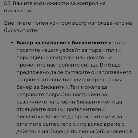
5.3. Вашите възможности за контрол на
бисквитки
Вие имате пълен контрол върху използването на
бисквитките.
Банер за съгласие с бисквитките:
когато
посетите нашия уебсайт за първи път (и
периодично след това или докато не
промените настройките си), ще Ви бъде
предложено да се съгласите с използването
на допълнителни бисквитки през нашия
банер за бисквитки. Там можете да
направите подробни настройки за
различните категории бисквитки или да
отхвърлите всички допълнителни
бисквитки. Можете да промените или да
оттеглите съгласието си по всяко време с
действие на бъдеще по линка (обикновено в