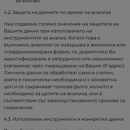
за контакт.
4.2. Защита на данните по време на анализа
Ние отдаваме голямо значение на защитата на
Вашите данни при използването на
инструментите за анализ. Когато това е
възможно, анализът се извършва в анонимна или
псевдонимизирана форма, т.е. директното Ви
идентифициране е затруднено или невъзможно
(например чрез съкращаване на Вашия IP адрес).
Личните данни се обработват само в степен,
която е технически необходима и с конкретна
цел и се съхраняват толкова дълго, колкото е
необходимо за целите на анализа, или в
съответствие със законоустановените срокове за
съхранение.
4.3. Използвани инструменти и конкретни данни