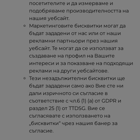
посетителите и да измерваме и
подобряваме производителността на
нашия уебсайт.
Маркетинговите бисквитки могат да
бъдат зададени от нас или от наши
рекламни партньори през нашия
уебсайт. Те могат да се използват за
създаване на профил на Вашите
интереси и за показване на подходящи
реклами на други уебсайтове.
Тези незадължителни бисквитки ще
бъдат зададени само ако Вие сте ни
дали изричното си съгласие в
съответствие с чл.6 (1) (a) от GDPR и
раздел 25 (1) от TTDSG. Вие се
съгласявате с използването на
„бисквитки“ чрез нашия банер за
съгласие.