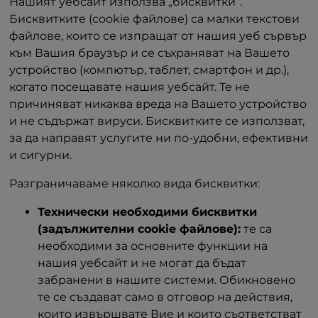
Нашият уебсайт използва „бисквитки“.
Бисквитките (cookie файлове) са малки текстови
файлове, които се изпращат от нашия уеб сървър
към Вашия браузър и се съхраняват на Вашето
устройство (компютър, таблет, смартфон и др.),
когато посещавате нашия уебсайт. Те не
причиняват никаква вреда на Вашето устройство
и не съдържат вируси. Бисквитките се използват,
за да направят услугите ни по-удобни, ефективни
и сигурни.
Разграничаваме няколко вида бисквитки:
Технически необходими бисквитки
(задължителни cookie файлове):
те са
необходими за основните функции на
нашия уебсайт и не могат да бъдат
забранени в нашите системи. Обикновено
те се създават само в отговор на действия,
които извършвате Вие и които съответстват