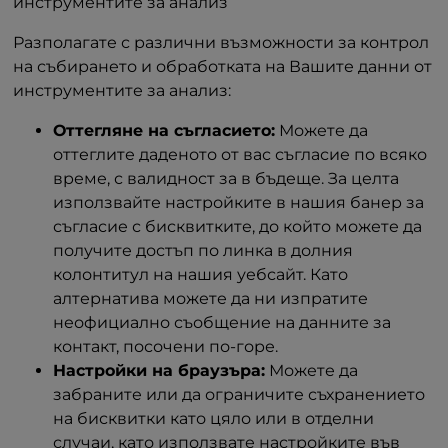
инструментите за анализ
Разполагате с различни възможности за контрол
на събирането и обработката на Вашите данни от
инструментите за анализ:
Оттегляне на съгласието:
Можете да
оттеглите даденото от вас съгласие по всяко
време, с валидност за в бъдеще. За целта
използвайте настройките в нашия банер за
съгласие с бисквитките, до който можете да
получите достъп по линка в долния
колонтитул на нашия уебсайт. Като
алтернатива можете да ни изпратите
неофициално съобщение на данните за
контакт, посочени по-горе.
Настройки на браузъра:
Можете да
забраните или да ограничите съхранението
на бисквитки като цяло или в отделни
случаи, като използвате настройките във