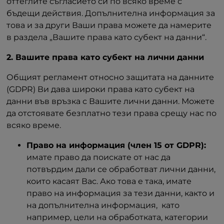
оттеглите съгласието си по всяко време с
бъдещи действия. Допълнителна информация за
това и за други Ваши права можете да намерите
в раздела „Вашите права като субект на данни“.
2. Вашите права като субект на лични данни
Общият регламент относно защитата на данните
(GDPR) Ви дава широки права като субект на
данни във връзка с Вашите лични данни. Можете
да отстоявате безплатно тези права срещу нас по
всяко време.
Право на информация (член 15 от GDPR):
имате право да поискате от нас да
потвърдим дали се обработват лични данни,
които касаят Вас. Ако това е така, имате
право на информация за тези данни, както и
на допълнителна информация, като
например, цели на обработката, категории