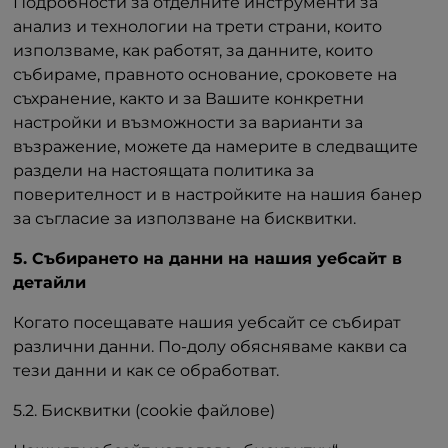
Подробности за отделните инструменти за
анализ и технологии на трети страни, които
използваме, как работят, за данните, които
събираме, правното основание, сроковете на
съхранение, както и за Вашите конкретни
настройки и възможности за варианти за
възражение, можете да намерите в следващите
раздели на настоящата политика за
поверителност и в настройките на нашия банер
за съгласие за използване на бисквитки.
5. Събирането на данни на нашия уебсайт в
детайли
Когато посещавате нашия уебсайт се събират
различни данни. По-долу обясняваме какви са
тези данни и как се обработват.
5.2. Бисквитки (cookie файлове)