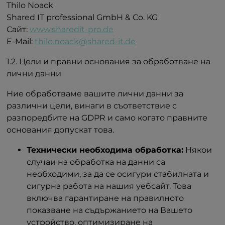
Thilo Noack
Shared IT professional GmbH & Co. KG
Сайт:
www.sharedit-pro.de
E-Mail:
thilo.noack@shared-it.de
1.2. Цели и правни основания за обработване на
лични данни
Ние обработваме вашите лични данни за
различни цели, винаги в съответствие с
разпоредбите на GDPR и само когато правните
основания допускат това.
Технически необходима обработка:
Някои
случаи на обработка на данни са
необходими, за да се осигури стабилната и
сигурна работа на нашия уебсайт. Това
включва гарантиране на правилното
показване на съдържанието на Вашето
устройство, оптимизиране на