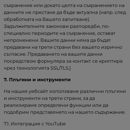
съхранение или докато целта на съхранението на
данните не престане да бъде актуална (напр. след
обработката на Вашето запитване).
Задължителните законови разпоредби, по-
специално периодите на съхранение, остават
непроменени. Вашите данни няма да бъдат
предавани на трети страни без вашето изрично
съгласие. Предаването на вашите данни
посредством формуляра за контакт се криптира
чрез технологията SSL/TLS.]
7. Плъгини и инструменти
На нашия уебсайт използваме различни плъгини
и инструменти на трети страни, за да
реализираме определени функции или да
подобрим представянето на нашето съдържание.
7.1. Интеграция с YouTube