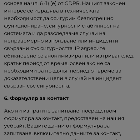
основа на чл. 6 (1) (е) от GDPR. Нашият законен
интерес се изразява в техническата
необходимост да осигурим безпогрешно
функциониране, сигурност и стабилност на
системата и да разследваме случаи на
неправомерно използване или инциденти
свързани със сигурността. IP адресите
обикновено се анонимизират или изтриват след
кратък период от време, освен ако не са
необходими за по-дълъг период от време за
доказателствени цели в случай на инцидент
свързан със сигурността.
6. Формуляр за контакт
Ако ни изпратите запитване, посредством
формуляра за контакт, предоставен на нашия
уебсайт, Вашите данни от формуляра за
запитване, включително данните за контакт,