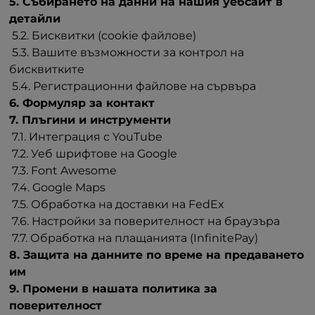
5. Събирането на данни на нашия уебсайт в
детайли
5.2. Бисквитки (cookie файлове)
5.3. Вашите възможности за контрол на
бисквитките
5.4. Регистрационни файлове на сървъра
6. Формуляр за контакт
7. Плъгини и инструменти
7.1. Интеграция с YouTube
7.2. Уеб шрифтове на Google
7.3. Font Awesome
7.4. Google Maps
7.5. Обработка на доставки на FedEx
7.6. Настройки за поверителност на браузъра
7.7. Обработка на плащанията (InfinitePay)
8. Защита на данните по време на предаването
им
9. Промени в нашата политика за
поверителност