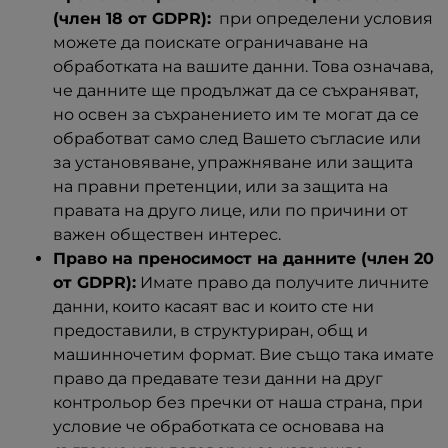
(член 18 от GDPR):
при определени условия
можете да поискате ограничаване на
обработката на вашите данни. Това означава,
че данните ще продължат да се съхраняват,
но освен за съхранението им те могат да се
обработват само след Вашето съгласие или
за установяване, упражняване или защита
на правни претенции, или за защита на
правата на друго лице, или по причини от
важен обществен интерес.
Право на преносимост на данните (член 20
от GDPR):
Имате право да получите личните
данни, които касаят вас и които сте ни
предоставили, в структуриран, общ и
машинночетим формат. Вие също така имате
право да предавате тези данни на друг
контрольор без пречки от наша страна, при
условие че обработката се основава на