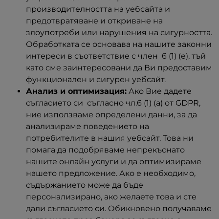
производителността на уебсайта и
предотвратяване и откриване на
злоупотреби или нарушения на сигурността.
Обработката се основава на нашите законни
интереси в съответствие с член 6 (1) (е), тъй
като сме заинтересовани да Ви предоставим
функционален и сигурен уебсайт.
Анализ и оптимизация:
Ако Вие дадете
съгласието си съгласно чл.6 (1) (а) от GDPR,
ние използваме определени данни, за да
анализираме поведението на
потребителите в нашия уебсайт. Това ни
помага да подобряваме непрекъснато
нашите онлайн услуги и да оптимизираме
нашето предложение. Ако е необходимо,
съдържанието може да бъде
персонализирано, ако желаете това и сте
дали съгласието си. Обикновено получаваме