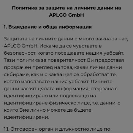
Политика за защита на личните данни на
APLGO GmbH
1. Въведение и обща информация
Защитата на личните данни е много важна за нас,
APLGO GmbH. Искаме да се чувствате в
безопасност, когато посещавате нашия уебсайт.
Тази политика за поверителност Ви предоставя
прозрачен преглед на това, какви лични данни
събираме, как и с каква цел се обработват те,
когато използвате нашия уебсайт. Личните
данни касаят цялата информация, свързана с
идентифицирано или подлежащо на
идентифициране физическо лице, т.е. данни, с
които Вие лично можете да бъдете
идентифицирани.
1.1. Отговорен орган и длъжностно лице по