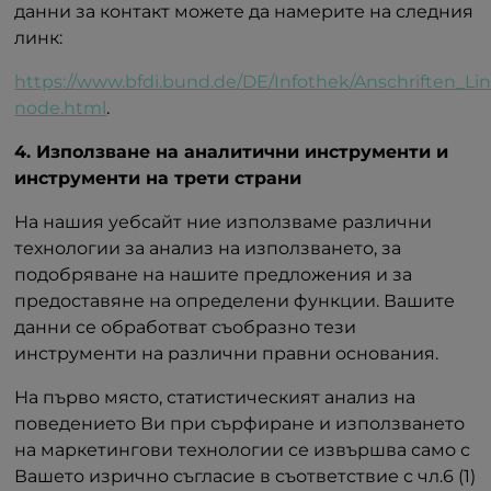
данни за контакт можете да намерите на следния
линк:
https://www.bfdi.bund.de/DE/Infothek/Anschriften_Lin
node.html
.
4. Използване на аналитични инструменти и
инструменти на трети страни
На нашия уебсайт ние използваме различни
технологии за анализ на използването, за
подобряване на нашите предложения и за
предоставяне на определени функции. Вашите
данни се обработват съобразно тези
инструменти на различни правни основания.
На първо място, статистическият анализ на
поведението Ви при сърфиране и използването
на маркетингови технологии се извършва само с
Вашето изрично съгласие в съответствие с чл.6 (1)