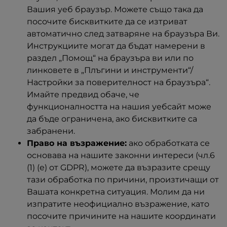
Вашия уеб браузър. Можете също така да
посочите бисквитките да се изтриват
автоматично след затваряне на браузъра Ви.
Инструкциите могат да бъдат намерени в
раздел „Помощ“ на браузъра ви или по
линковете в „Плъгини и инструменти“/
Настройки за поверителност на браузъра“.
Имайте предвид обаче, че
функционалността на нашия уебсайт може
да бъде ограничена, ако бисквитките са
забранени.
Право на възражение:
ако обработката се
основава на нашите законни интереси (чл.6
(1) (е) от GDPR), можете да възразите срещу
тази обработка по причини, произтичащи от
Вашата конкретна ситуация. Молим да ни
изпратите неофициално възражение, като
посочите причините на нашите координати