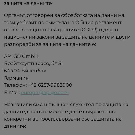
защита на данните
Органът, отговорен за обработката на данни на
този уебсайт по смисъла на Общия регламент
относно защитата на данните (GDPR) и други
национални закони за защита на данните и други
разпоредби за защита на данните е:
APLGO GmbH
Брайтхауптщрасе, бл.5
64404 Бикенбах
Германия
Телефон: +49 6257-9982000
E-Mail:
europe@aplgo.com
Назначили сме и външен служител по защита на
данните, с когото можете да се свържете по
конкретни въпроси, свързани със защитата на
данните: