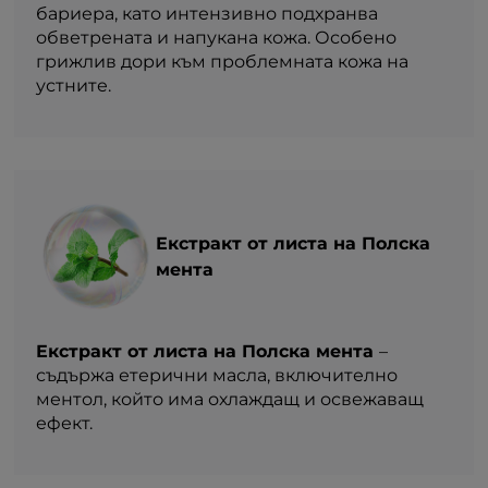
бариера, като интензивно подхранва
обветрената и напукана кожа. Особено
грижлив дори към проблемната кожа на
устните.
Екстракт от листа на Полска
мента
Екстракт от листа на Полска мента
–
съдържа етерични масла, включително
ментол, който има охлаждащ и освежаващ
ефект.