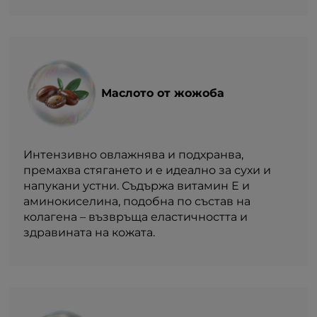
Маслото от жожоба
Интензивно овлажнява и подхранва,
премахва стягането и е идеално за сухи и
напукани устни. Съдържа витамин Е и
аминокиселина, подобна по състав на
колагена – възвръща еластичността и
здравината на кожата.