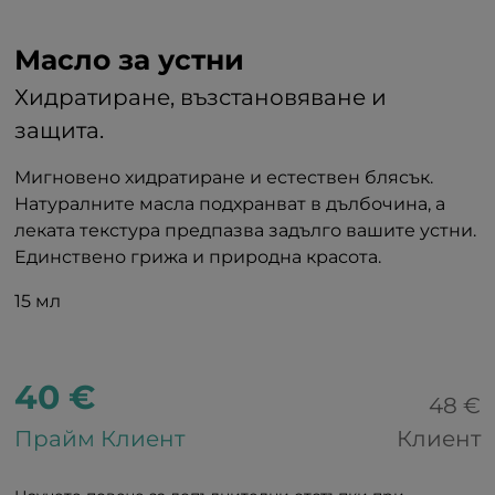
Масло за устни
Хидратиране, възстановяване и
защита.
Мигновено хидратиране и естествен блясък.
Натуралните масла подхранват в дълбочина, а
леката текстура предпазва задълго вашите устни.
Единствено грижа и природна красота.
15 мл
40 €
48 €
Прайм Клиент
Клиент