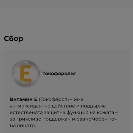
Cбор
Токоферолът
Витамин Е
(Токоферол) – има
антиоксидантно действие и поддържа
естествената защитна функция на кожата –
за грижливо поддържан и равномерен тен
на лицето.