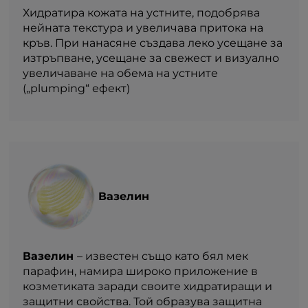
Хидратира кожата на устните, подобрява
нейната текстура и увеличава притока на
кръв. При нанасяне създава леко усещане за
изтръпване, усещане за свежест и визуално
увеличаване на обема на устните
(„plumping“ ефект)
Вазелин
Вазелин
– известен също като бял мек
парафин, намира широко приложение в
козметиката заради своите хидратиращи и
защитни свойства. Той образува защитна